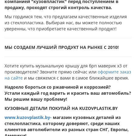
компанией "кузовпластик" перед поступлением в
продажу, проходят строгий контроль качества.
Мы гордимся тем, что предлагаем качественные изделия
из стеклопластика. Выбирая нас, вы можете полностью
уверенны, что приобретаете качественный продукт!
МЫ СОЗДАЕМ ЛУЧШИЙ ПРОДУКТ НА РЫНКЕ С 2010!
Хотите купить музыкальную крышу для брп маверик х3 от
производителя? Звоните прямо сейчас или
оформите заказ
на сайте
и мы свяжемся с вами в самое ближайшее время.
Надоело бороться со ржавчиной и коррозией?
Устали каждый год варить и красить ваш автомобиль?
Мы решим вашу проблему!
КУЗОВНЫЕ ДЕТАЛИ ПОКУПАЙ НА KUZOVPLASTIK.BY
www.kuzovplastik.by-
магазин кузовных деталей из
стеклопластика, которому доверяют, среди наших
клиентов автолюбители из разных стран СНГ, Европы,
Америки!