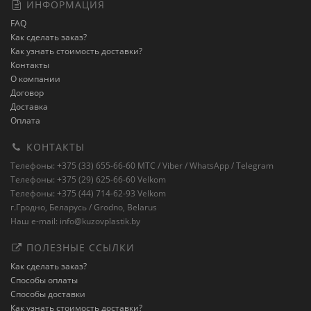
ИНФОРМАЦИЯ
FAQ
Как сделать заказ?
Как узнать стоимость доставки?
Контакты
О компании
Договор
Доставка
Оплата
КОНТАКТЫ
Телефоны: +375 (33) 655-66-60 MTC / Viber / WhatsApp / Telegram
Телефоны: +375 (29) 625-66-60 Velkom
Телефоны: +375 (44) 714-62-93 Velkom
г.Гродно, Беларусь / Grodno, Belarus
Наш e-mail: info@kuzovplastik.by
ПОЛЕЗНЫЕ ССЫЛКИ
Как сделать заказ?
Способы оплаты
Способы доставки
Как узнать стоимость доставки?