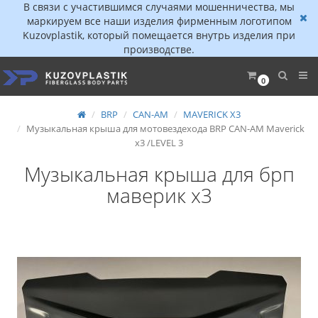
В связи с участившимся случаями мошенничества, мы
маркируем все наши изделия фирменным логотипом
Kuzovplastik, который помещается внутрь изделия при
производстве.
0
BRP
CAN-AM
MAVERICK X3
Музыкальная крыша для мотовездехода BRP CAN-AM Maverick
x3 /LEVEL 3
Музыкальная крыша для брп
маверик х3