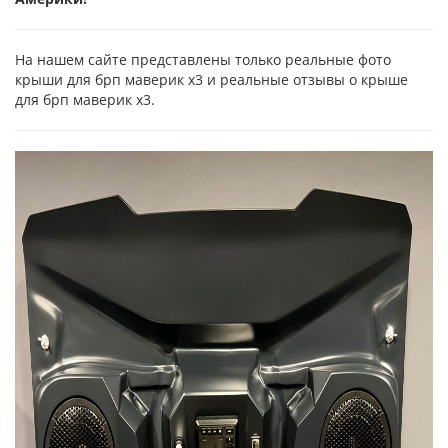
На нашем сайте представлены только реальные фото
крыши для брп маверик х3 и реальные отзывы о крыше
для брп маверик х3.