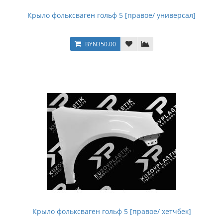
Крыло фольксваген гольф 5 [правое/ универсал]
BYN350.00
Крыло фольксваген гольф 5 [правое/ хетчбек]