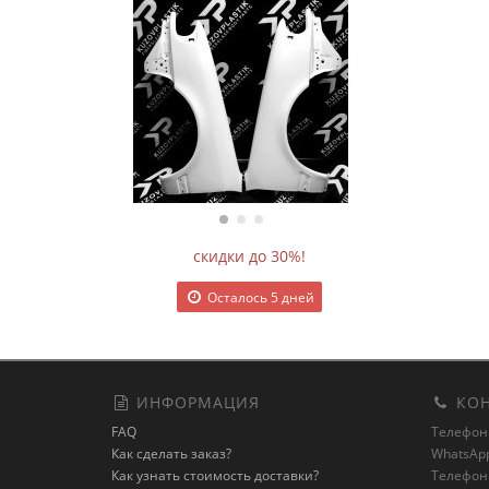
скидки до 30%!
Осталось 5 дней
ИНФОРМАЦИЯ
КОН
FAQ
Телефоны:
Как сделать заказ?
WhatsApp
Как узнать стоимость доставки?
Телефоны