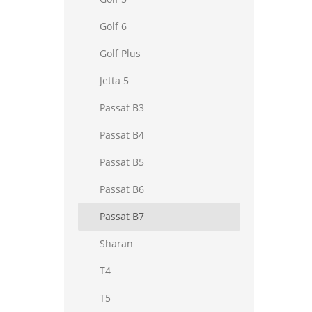
Golf 6
Golf Plus
Jetta 5
Passat B3
Passat B4
Passat B5
Passat B6
Passat B7
Sharan
T4
T5