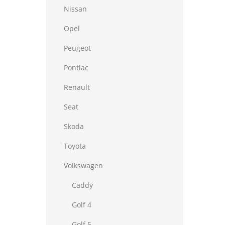
Nissan
Opel
Peugeot
Pontiac
Renault
Seat
Skoda
Toyota
Volkswagen
Caddy
Golf 4
Golf 5