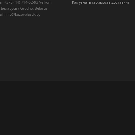
: +375 (44) 714-62-93 Velkom
Как узнать стоимость доставки?
 Беларусь / Grodno, Belarus
l: info@kuzovplastik.by