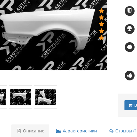
B
Описание
Характеристики
Отзывы (1