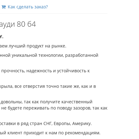
Как сделать заказ?
ауди 80 б4
Y.
аем лучший продукт на рынке.
енной уникальной технологии, разработанной
прочность, надежность и устойчивость к
ыла, все отверстия точно такие же, как и в
 довольны, так как получите качественный
 не будете переживать по поводу зазоров, так как
тавки в ряд стран СНГ, Европы, Америку.
ый клиент приходит к нам по рекомендациям.