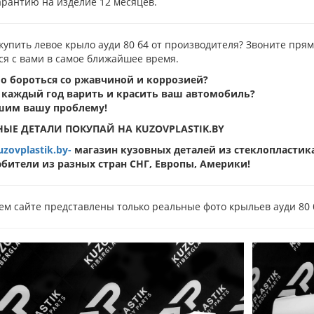
арантию на изделие 12 месяцев.
купить левое крыло ауди 80 б4 от производителя? Звоните пря
ся с вами в самое ближайшее время.
о бороться со ржавчиной и коррозией?
 каждый год варить и красить ваш автомобиль?
шим вашу проблему!
ЫЕ ДЕТАЛИ ПОКУПАЙ НА KUZOVPLASTIK.BY
zovplastik.by-
магазин кузовных деталей из стеклопластик
бители из разных стран СНГ, Европы, Америки!
м сайте представлены только реальные фото крыльев ауди 80 б