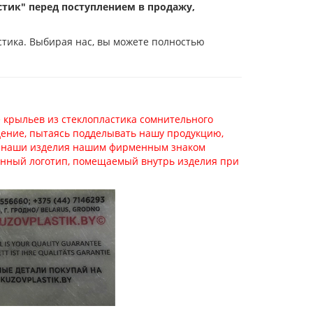
тик" перед поступлением в продажу,
стика. Выбирая нас, вы можете полностью
 крыльев из стеклопластика сомнительного
дение, пытаясь подделывать нашу продукцию,
е наши изделия нашим фирменным знаком
менный логотип, помещаемый внутрь изделия при