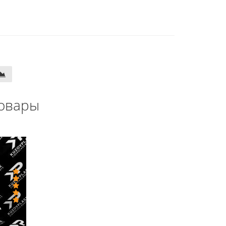
овары