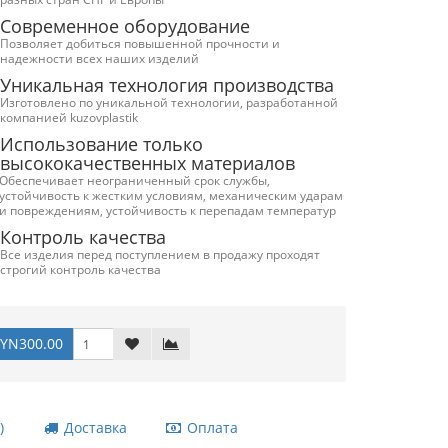
Современное оборудование
Позволяет добиться повышенной прочности и
надежности всех наших изделий
Уникальная технология производства
Изготовлено по уникальной технологии, разработанной
компанией kuzovplastik
Использование только
высококачественных материалов
Обеспечивает неограниченный срок службы,
устойчивость к жестким условиям, механическим ударам
и повреждениям, устойчивость к перепадам температур
Контроль качества
Все изделия перед поступлением в продажу проходят
строгий контроль качества
YN300.00
)
Доставка
Оплата