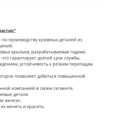
ластик"
 по производству кузовных деталей из
шений.
овых крыльев, разрабатываемая годами.
что гарантирует долгий срок службы,
ждениям, устойчивость к резким перепадам
оторое позволяет добиться повышенной
нной компанией в своем сегменте,
аемые детали.
ак железо.
их менять и красить.