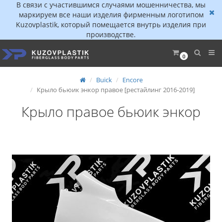
В связи с участившимся случаями мошенничества, мы
маркируем все наши изделия фирменным логотипом
Kuzovplastik, который помещается внутрь изделия при
производстве.
0
Buick
Encore
Крыло бьюик энкор правое [рестайлинг 2016-2019]
Крыло правое бьюик энкор