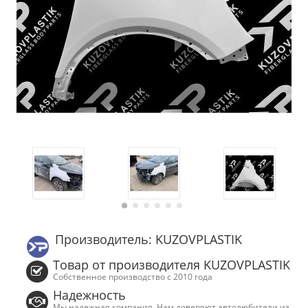
Производитель: KUZOVPLASTIK
Товар от производителя KUZOVPLASTIK
Собственное производство с 2010 года
Надежность
Мы надежная компания. Нам доверяют автолюбители из