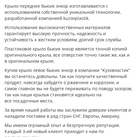
Крыло переднее бьюик энкор изготавливается с
использованием собственной уникальной технологии,
разработанной компанией kuzovplastik.
Использование высококачественных материалов
гарантирует высокую прочность, надежность и
устойчивость к жестким условиям, долгий срок службы.
Пластиковое крыло бьюик энкор является точной копией
оригинального крыла, все отверстия точно такие же, как и
в оригинальном крыле.
Купив крыло левое бьюик энкор в компании "Кузовластик"
вы останетесь довольны, так как получите качественный
продукт, навсегда забудете о ржавчине и коррозии, и
самое главное вы не будете переживать по поводу зазоров,
так как наши крылья становятся идеально на
все посадочные места.
За время нашей работы мы заслужили доверии клиентов и
наладили поставки в ряд стран СНГ, Европы, Америку.
Мы имеем огромный опыт и безупречную репутация.
Каждый 3-ий новый клиент приходит к нам по