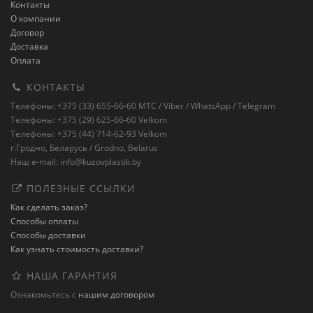
Контакты
О компании
Договор
Доставка
Оплата
КОНТАКТЫ
Телефоны: +375 (33) 655-66-60 MTC / Viber / WhatsApp / Telegram
Телефоны: +375 (29) 625-66-60 Velkom
Телефоны: +375 (44) 714-62-93 Velkom
г.Гродно, Беларусь / Grodno, Belarus
Наш e-mail: info@kuzovplastik.by
ПОЛЕЗНЫЕ ССЫЛКИ
Как сделать заказ?
Способы оплаты
Способы доставки
Как узнать стоимость доставки?
НАША ГАРАНТИЯ
Ознакомьтесь с
нашим договором