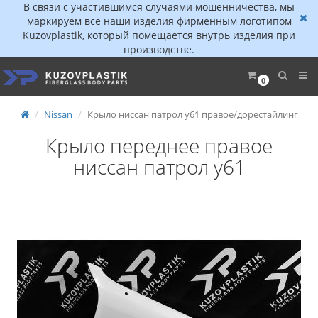
В связи с участившимся случаями мошенничества, мы
маркируем все наши изделия фирменным логотипом
Kuzovplastik, который помещается внутрь изделия при
производстве.
0
Nissan
Крыло ниссан патрол y61 правое/дорестайлинг
Крыло переднее правое
ниссан патрол y61