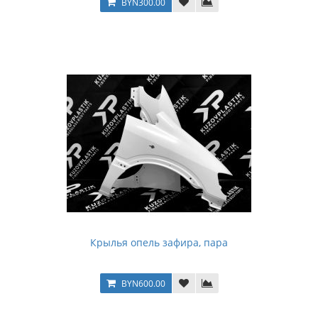
BYN300.00
Крылья опель зафира, пара
BYN600.00