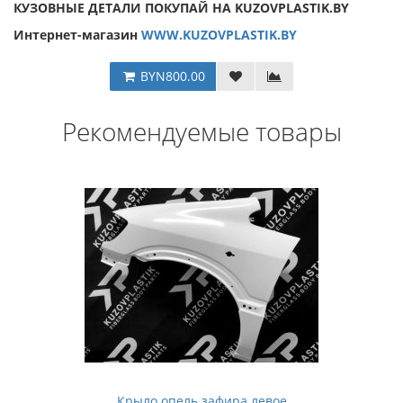
КУЗОВНЫЕ ДЕТАЛИ ПОКУПАЙ НА KUZOVPLASTIK.BY
Интернет-магазин
WWW.KUZOVPLASTIK.BY
BYN800.00
Рекомендуемые товары
Крыло опель зафира левое