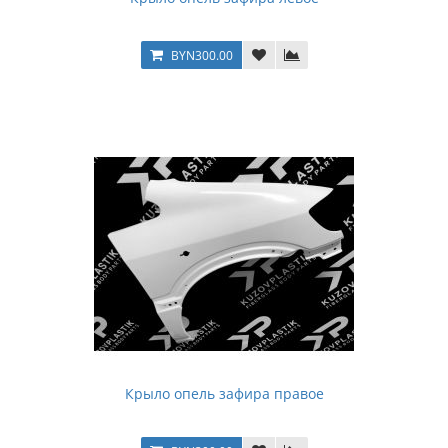
BYN300.00
Крыло опель зафира правое