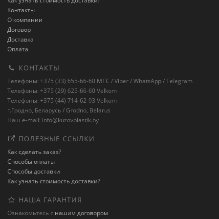
Как узнать стоимость доставки?
Контакты
О компании
Договор
Доставка
Оплата
КОНТАКТЫ
Телефоны: +375 (33) 655-66-60 MTC / Viber / WhatsApp / Telegram
Телефоны: +375 (29) 625-66-60 Velkom
Телефоны: +375 (44) 714-62-93 Velkom
г.Гродно, Беларусь / Grodno, Belarus
Наш e-mail: info@kuzovplastik.by
ПОЛЕЗНЫЕ ССЫЛКИ
Как сделать заказ?
Способы оплаты
Способы доставки
Как узнать стоимость доставки?
НАША ГАРАНТИЯ
Ознакомьтесь с
нашим договором