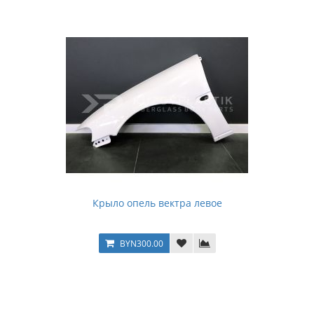
Крыло опель вектра левое
BYN300.00