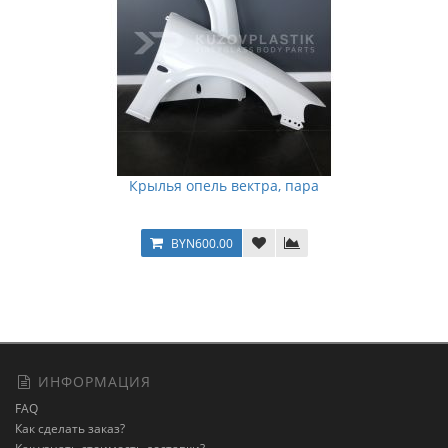
Крылья опель вектра, пара
BYN600.00
ИНФОРМАЦИЯ
FAQ
Как сделать заказ?