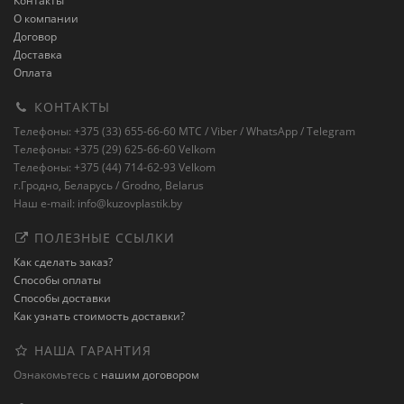
Контакты
О компании
Договор
Доставка
Оплата
КОНТАКТЫ
Телефоны: +375 (33) 655-66-60 MTC / Viber / WhatsApp / Telegram
Телефоны: +375 (29) 625-66-60 Velkom
Телефоны: +375 (44) 714-62-93 Velkom
г.Гродно, Беларусь / Grodno, Belarus
Наш e-mail: info@kuzovplastik.by
ПОЛЕЗНЫЕ ССЫЛКИ
Как сделать заказ?
Способы оплаты
Способы доставки
Как узнать стоимость доставки?
НАША ГАРАНТИЯ
Ознакомьтесь с
нашим договором