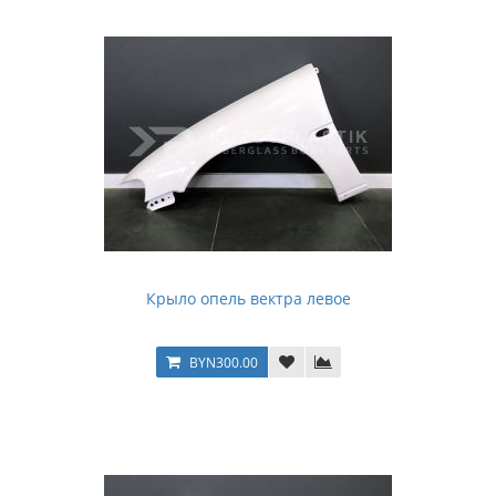
Крыло опель вектра левое
BYN300.00