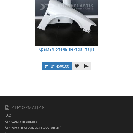
Крылья опель вектра, пара
BYN600.00
ИНФОРМАЦИЯ
FAQ
Как сделать заказ?
Как узнать стоимость доставки?