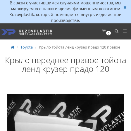
В связи с участившимся случаями мошенничества, мы
маркируем все наши изделия фирменным логотипом
Kuzovplastik, который помещается внутрь изделия при
производстве.
0
Toyota
Крыло тойота ленд крузер прадо 120 правое
Крыло переднее правое тойота
ленд крузер прадо 120